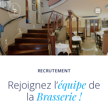
Skip
to
content
RECRUTEMENT
Rejoignez l’
équipe
de
la
Brasserie !