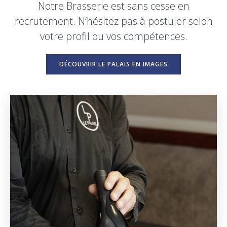
Notre Brasserie est sans cesse en
recrutement. N’hésitez pas à postuler selon
votre profil ou vos compétences.
DÉCOUVRIR LE PALAIS EN IMAGES