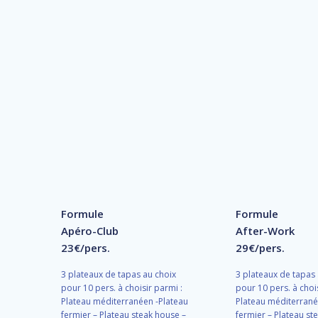
Formule
Formule
Apéro-Club
After-Work
23€/pers.
29€/pers.
3 plateaux de tapas au choix
3 plateaux de tapas
pour 10 pers. à choisir parmi :
pour 10 pers. à choi
Plateau méditerranéen -Plateau
Plateau méditerrané
fermier – Plateau steak house –
fermier – Plateau st