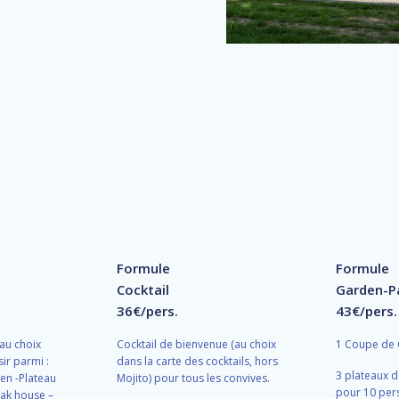
Formule
Formule
Cocktail
Garden-P
36€/pers.
43€/pers.
 au choix
Cocktail de bienvenue (au choix
1 Coupe de
sir parmi :
dans la carte des cocktails, hors
3 plateaux d
en -Plateau
Mojito) pour tous les convives.
pour 10 pers
eak house –