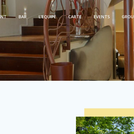
ANT
BAR
L’EQUIPE
CARTE
EVENTS
GROU