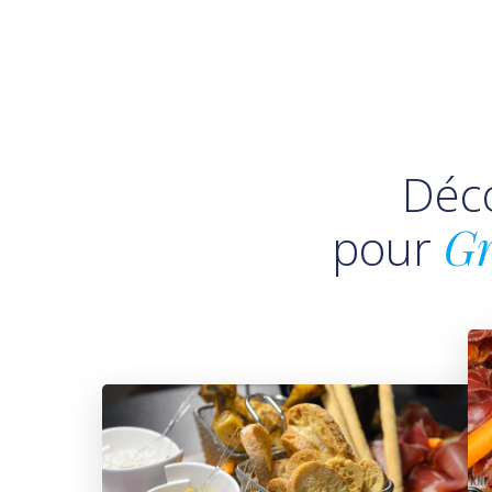
Déc
pour
Gr