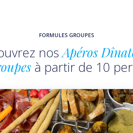
FORMULES GROUPES
ouvrez nos
Apéros Dînat
oupes
à partir de 10 pe