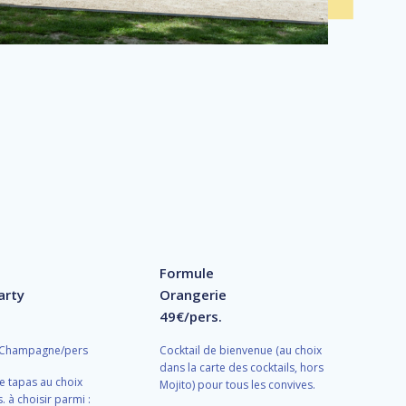
Formule
arty
Orangerie
49€/pers.
 Champagne/pers
Cocktail de bienvenue (au choix
dans la carte des cocktails, hors
e tapas au choix
Mojito) pour tous les convives.
. à choisir parmi :