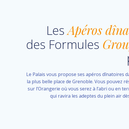
Les
Apéros dîna
des Formules
Grou
Le Palais vous propose ses apéros dînatoires da
la plus belle place de Grenoble. Vous pouvez ré
sur l’Orangerie où vous serez à l’abri ou en te
qui ravira les adeptes du plein air dè