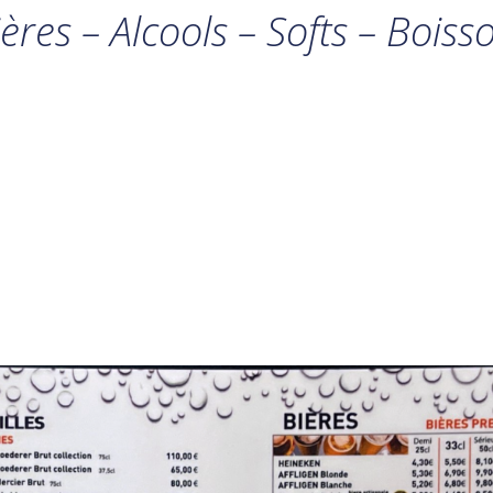
ières – Alcools – Softs – Boi