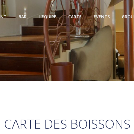
ANT
BAR
L’EQUIPE
CARTE
EVENTS
GROU
CARTE DES BOISSONS